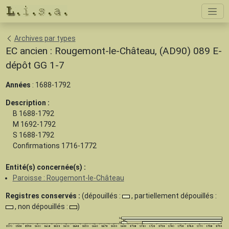
Archives par types
EC ancien : Rougemont-le-Château, (AD90) 089 E-
dépôt GG 1-7
Années
: 1688-1792
Description :
B 1688-1792
M 1692-1792
S 1688-1792
Confirmations 1716-1772
Entité(s) concernée(s) :
Paroisse : Rougemont-le-Château
Registres conservés :
(dépouillés :
, partiellement dépouillés :
, non dépouillés :
)