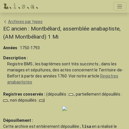
Archives par types
EC ancien : Montbéliard, assemblée anabaptiste,
(AM Montbéliard) 1 Mi
Années
: 1750-1793
Description :
Registre BMS ; les baptêmes sont très succincts ; dans les
mariages et sépultures, des actes concernent le Territoire-de-
Belfort à partir des années 1760. Voir notre article
Registres
anabaptistes
Registres conservés :
(dépouillés :
, partiellement dépouillés :
, non dépouillés :
)
Dépouillement :
Cette archive est
entièrement dépouillée
;
lisa
en a réalisé le