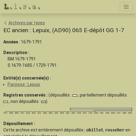
Archives par types
EC ancien : Lepuix, (AD90) 065 E-dépôt GG 1-7
Années
: 1679-1791
Description :
BM 1679-1791
S 1679-1685 / 1729-1791
Entité(s) concernée(s) :
Paroisse : Lepuix
Registres conservés :
(dépouillés :
, partiellement dépouillés :
, non dépouillés :
)
Dépouillement :
Cette archive est
entièrement dépouillée
;
obillot
,
rosseher
en