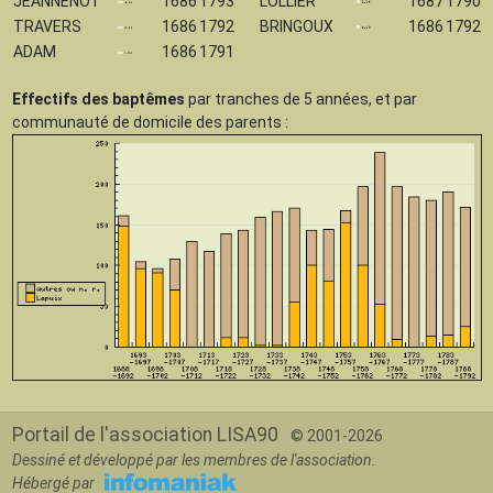
JEANNENOT
1686
1793
LOLLIER
1687
1790
TRAVERS
1686
1792
BRINGOUX
1686
1792
ADAM
1686
1791
Effectifs des baptêmes
par tranches de 5 années, et par
communauté de domicile des parents :
Portail de l'association LISA90
© 2001-2026
Dessiné et développé par les membres de l'association.
Hébergé par