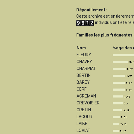
Dépouillement :
Cette archive est
entièrement
individus ont été re
Familles les plus fréquentes 
Nom
%age des 
FLEURY
CHAVEY
CHARPIAT
BERTIN
BAREY
CERF
ACREMAN
CREVOISIER
CRETIN
LACOUR
LAIBE
LOVIAT