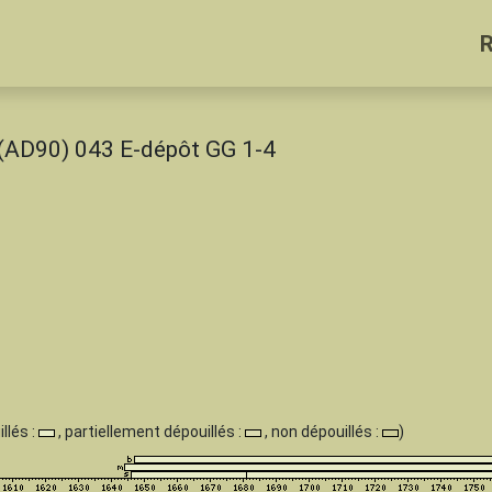
, (AD90) 043 E-dépôt GG 1-4
llés :
, partiellement dépouillés :
, non dépouillés :
)