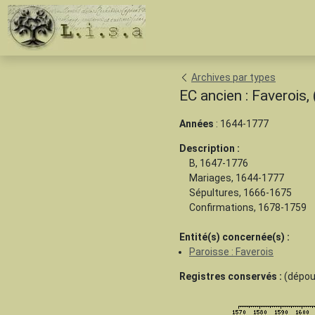
Archives par types
EC ancien : Faverois
Années
: 1644-1777
Description :
B, 1647-1776
Mariages, 1644-1777
Sépultures, 1666-1675
Confirmations, 1678-1759
Entité(s) concernée(s) :
Paroisse : Faverois
Registres conservés :
(dépoui