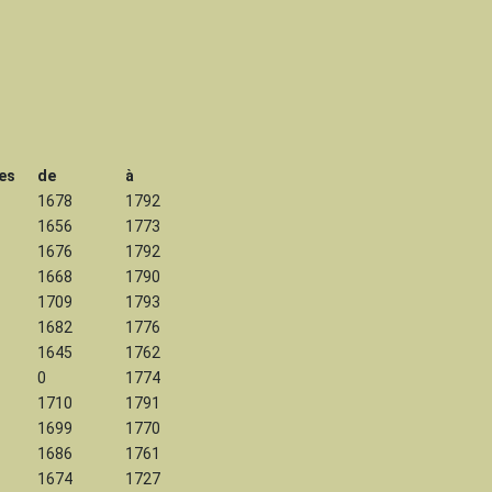
es
de
à
1678
1792
1656
1773
1676
1792
1668
1790
1709
1793
1682
1776
1645
1762
0
1774
1710
1791
1699
1770
1686
1761
1674
1727