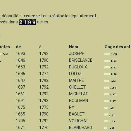
 dépouillée
;
reneerei
en a réalisé le dépouillement.
levés dans
actes.
:
actes
de
à
Nom
%age des act
1693
1793
JOSEPH
1646
1790
BRISELANCE
1653
1792
DUCLOUX
1646
1774
LOLOZ
1647
1792
MAITRE
1687
1792
CHELLET
1661
1792
MICHELAT
1691
1793
HOULMAN
1675
1775
PY
1665
1790
BAGUET
1705
1792
VOIRCHAT
1671
1776
BLANCHARD