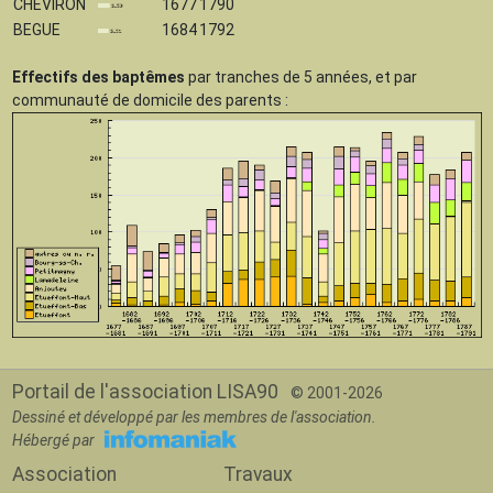
CHEVIRON
1677
1790
BEGUE
1684
1792
Effectifs des baptêmes
par tranches de 5 années, et par
communauté de domicile des parents :
Portail de l'association LISA90
© 2001-2026
Dessiné et développé par les membres de l'association.
Hébergé par
Association
Travaux