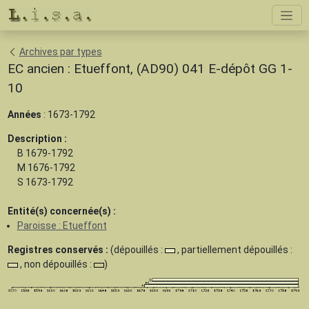
Archives par types
EC ancien : Etueffont, (AD90) 041 E-dépôt GG 1-
10
Années
: 1673-1792
Description :
B 1679-1792
M 1676-1792
S 1673-1792
Entité(s) concernée(s) :
Paroisse : Etueffont
Registres conservés :
(dépouillés :
, partiellement dépouillés :
, non dépouillés :
)