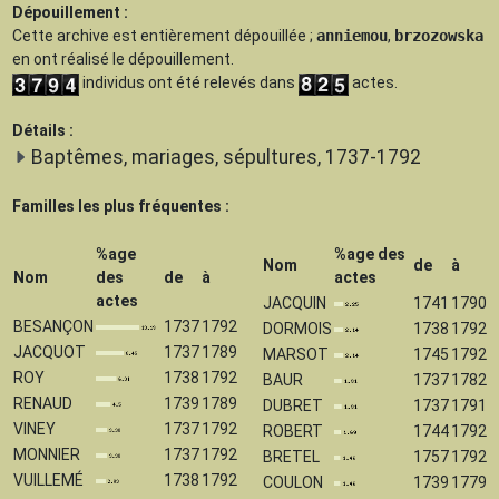
Dépouillement :
Cette archive est
entièrement dépouillée
;
anniemou
,
brzozowska
en ont réalisé le dépouillement.
individus ont été relevés dans
actes.
Détails :
Baptêmes, mariages, sépultures, 1737-1792
Familles les plus fréquentes :
%age
%age des
Nom
de
à
Nom
des
de
à
actes
actes
JACQUIN
1741
1790
BESANÇON
1737
1792
DORMOIS
1738
1792
JACQUOT
1737
1789
MARSOT
1745
1792
ROY
1738
1792
BAUR
1737
1782
RENAUD
1739
1789
DUBRET
1737
1791
VINEY
1737
1792
ROBERT
1744
1792
MONNIER
1737
1792
BRETEL
1757
1792
VUILLEMÉ
1738
1792
COULON
1739
1779