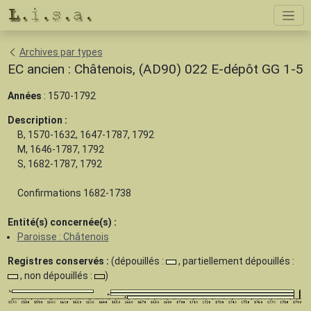
Archives par types
EC ancien : Châtenois, (AD90) 022 E-dépôt GG 1-5
Années
: 1570-1792
Description :
B, 1570-1632, 1647-1787, 1792
M, 1646-1787, 1792
S, 1682-1787, 1792
Confirmations 1682-1738
Entité(s) concernée(s) :
Paroisse : Châtenois
Registres conservés :
(dépouillés :
, partiellement dépouillés :
, non dépouillés :
)