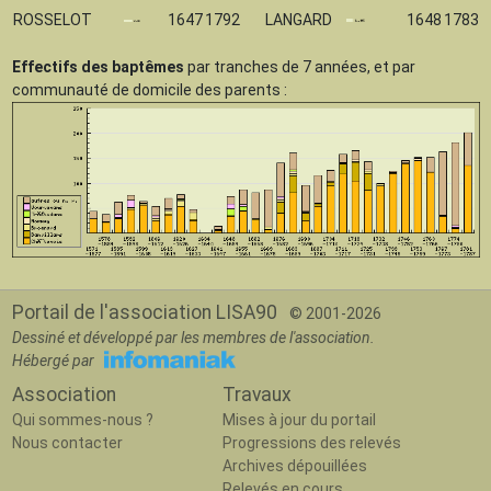
ROSSELOT
1647
1792
LANGARD
1648
1783
Effectifs des baptêmes
par tranches de 7 années, et par
communauté de domicile des parents :
Portail de l'association LISA90
© 2001-2026
Dessiné et développé par les membres de l'association.
Hébergé par
Association
Travaux
Qui sommes-nous ?
Mises à jour du portail
Nous contacter
Progressions des relevés
Archives dépouillées
Relevés en cours