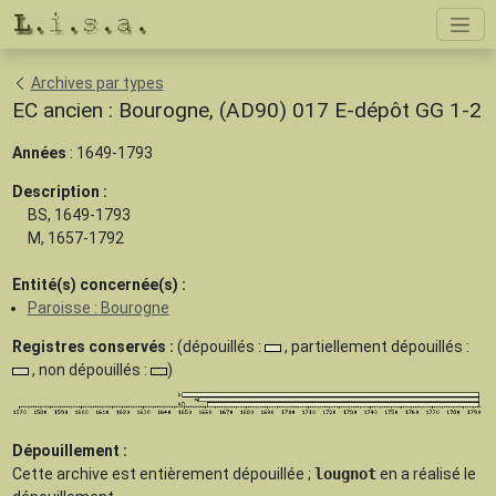
Archives par types
EC ancien : Bourogne, (AD90) 017 E-dépôt GG 1-2
Années
: 1649-1793
Description :
BS, 1649-1793
M, 1657-1792
Entité(s) concernée(s) :
Paroisse : Bourogne
Registres conservés :
(dépouillés :
, partiellement dépouillés :
, non dépouillés :
)
Dépouillement :
Cette archive est
entièrement dépouillée
;
lougnot
en a réalisé le