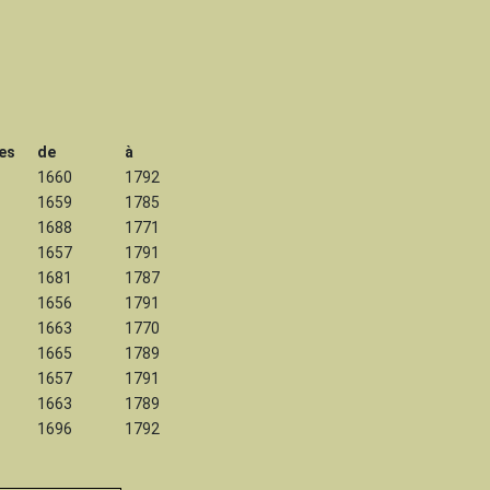
es
de
à
1660
1792
1659
1785
1688
1771
1657
1791
1681
1787
1656
1791
1663
1770
1665
1789
1657
1791
1663
1789
1696
1792