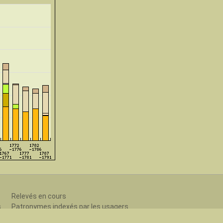
Relevés en cours
s
Patronymes indexés par les usagers