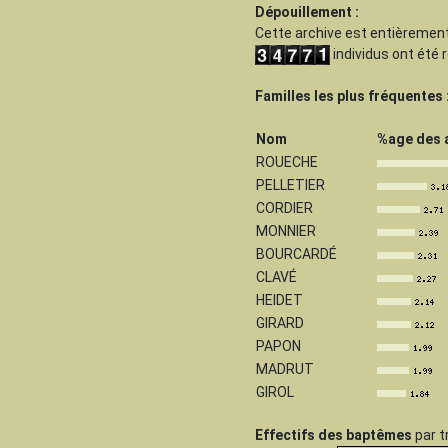
Dépouillement :
Cette archive est
entièrement
individus ont été
Familles les plus fréquentes 
Nom
%age des 
ROUECHE
PELLETIER
CORDIER
MONNIER
BOURCARDÉ
CLAVÉ
HEIDET
GIRARD
PAPON
MADRUT
GIROL
Effectifs des baptêmes
par t