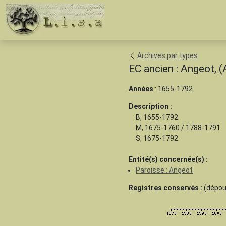
Archives par types
EC ancien : Angeot, 
Années
: 1655-1792
Description :
B, 1655-1792
M, 1675-1760 / 1788-1791
S, 1675-1792
Entité(s) concernée(s) :
Paroisse : Angeot
Registres conservés :
(dépoui