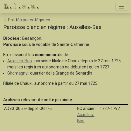
Entités par catégories
Paroisse d'ancien régime : Auxelles-Bas
Diocèse :
Besançon.
Paroisse
sous le vocable de Sainte-Catherine.
En relevaient les
communautés
de :
Auxelles-Bas
: paroisse filiale de Chaux depuis le 27 mai 1725,
mais les registres autonomes ne débutent qu'en 1727
Giromagny
: quartier de la Grange de Senardin
Filiale de Chaux , autonome à partir du 27 mai 1725.
Archives relevant de cette paroisse :
AD90: 005 E-dépôt GG 1-6
EC ancien:
1727-1792
Auxelles-
Bas