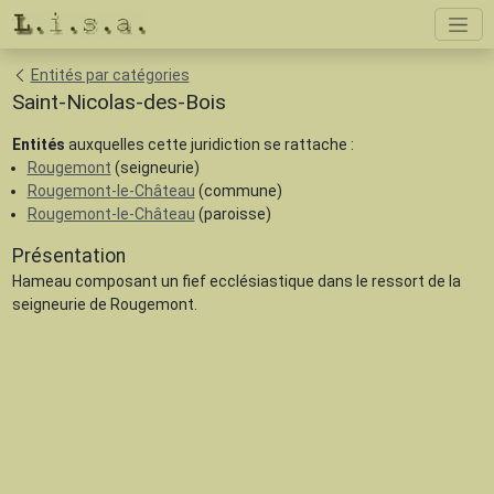
Entités par catégories
Saint-Nicolas-des-Bois
Entités
auxquelles cette juridiction se rattache :
Rougemont
(seigneurie)
Rougemont-le-Château
(commune)
Rougemont-le-Château
(paroisse)
Présentation
Hameau composant un fief ecclésiastique dans le ressort de la
seigneurie de Rougemont.