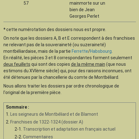
57
mainmorte sur un
bien de Jean
Georges Perlet
*
cette numérotation des dossiers nous est propre.
On note que les dossiers A, B et E correspondent à des franchises
ne relevant pas de la souveraineté (ou suzeraineté)
montbéliardaise, mais de la partie
Ferrette
/
Habsbourg
.
En réalité, les pièces 3 et 8 correspondantes forment seulement
deux feuillets
qui sont des copies
de la même main
(que nous
estimons du XVIème siècle) qui, pour des raisons inconnues, ont
été détenues par la chancellerie du comte de Montbéliard.
Nous allons traiter les dossiers par ordre chronologique de
l'original de la première pièce.
Sommaire :
1.
Les seigneurs de Montbéliard et de Blamont
2.
Franchises de 1322-1324 (dossier A)
2-1.
Transcription et adaptation en français actuel
2-2.
Commentaires