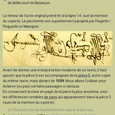
de ladite court de Besançon.
La teneur de l'acte original prend fin à la ligne 14 ; suit la mention
du copiste. Le parchemin est superbement paraphé par Fingerlin /
Finguerlin et Maingnin :
Avant de donner une interprétation moderne de ce texte, il faut
ajouter que la pièce 6 est accompagnée de la
pièce 5
, autre copie
du même texte, mais datant de
1599
. Nous allons l'utiliser pour
éclaircir (ou pas) certains passages ci-dessus.
En conservant la mise en page de la pièce la plus ancienne, voici
les différences notables
de sens
qui apparaissent dans la pièce 5
(suivi de la mention du copiste) :
Je Thiebault sires de Nuefchastel fais scavoir à tous que,