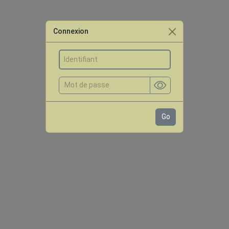
Connexion
Go