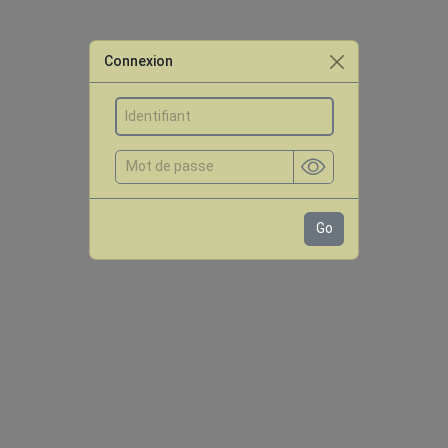
Connexion
Go