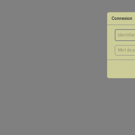
Connexion