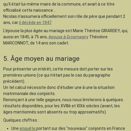
qu'il était lui-même maire de la commune, et avait à ce titre
officialisé cette naissance...
Nicolas n'assumera officiellement son rôle de père que pendant 2
ans, car
il décède en 1847
.
L'épouse la plus âgée au mariage est Marie Thérèse GIRARDEY, qui,
aussi en 1845, à 75 ans,
épouse à Grosmagny
Théodore
MARCONNOT, de 14 ans son cadet.
5. Âge moyen au mariage
Pour présenter un intérêt, cette mesure doit porter sur les
premières unions (ce qui n'était pas le cas du paragraphe
précédent).
Un tel calcul nécessite donc d'étudier une à une la situation
matrimoniale des conjoints.
Renonçant à une telle gageure, nous nous limiterons à quelques
résultats disponibles, pour les XVIIIè et XIXè siècles (avant, les
âges mentionnés sont absents ou trop approximatifs).
Quelques chiffres :
Une
enquête
portant sur des "nouveaux" conjoints en France