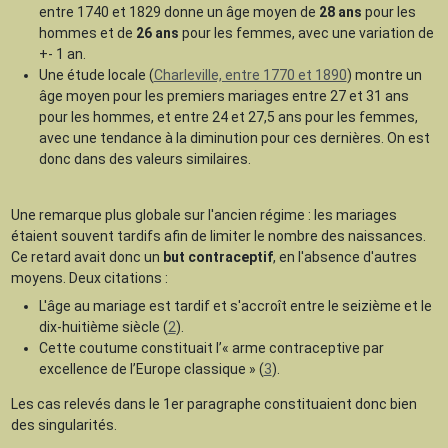
entre 1740 et 1829 donne un âge moyen
de
28 ans
pour les
hommes et de
26 ans
pour les femmes, avec une variation de
+- 1 an.
Une étude locale (
Charleville, entre 1770 et 1890
) montre un
âge moyen pour les premiers mariages entre 27 et 31 ans
pour les hommes, et entre 24 et 27,5 ans pour les femmes,
avec une tendance à la diminution pour ces dernières. On est
donc dans des valeurs similaires.
Une remarque plus globale sur l'ancien régime : les mariages
étaient souvent tardifs afin de limiter le nombre des naissances.
Ce retard avait donc un
but contraceptif
, en l'absence d'autres
moyens. Deux citations :
L'âge au mariage est tardif et s'accroît entre le seizième et le
dix-huitième siècle (
2
).
Cette coutume constituait l’« arme contraceptive par
excellence de l’Europe classique » (
3
).
Les cas relevés dans le 1er paragraphe constituaient donc bien
des singularités.