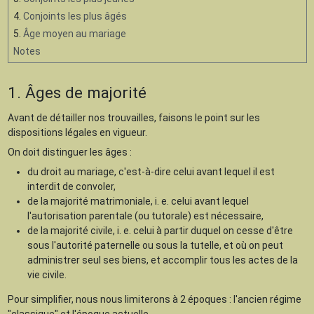
4.
Conjoints les plus âgés
5.
Âge moyen au mariage
Notes
1. Âges de majorité
Avant de détailler nos trouvailles, faisons le point sur les
dispositions légales en vigueur.
On doit distinguer les âges :
du droit au mariage, c'est-à-dire celui avant lequel il est
interdit de convoler,
de la majorité matrimoniale, i. e. celui avant lequel
l'autorisation parentale (ou tutorale) est nécessaire,
de la majorité civile, i. e. celui à partir duquel on cesse d'être
sous l'autorité paternelle ou sous la tutelle, et où on peut
administrer seul ses biens, et accomplir tous les actes de la
vie civile.
Pour simplifier, nous nous limiterons à 2 époques : l'ancien régime