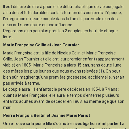
Il est difficile de dire à priori si ce début chaotique de vie conjugale
a eu des effets durables sur la situation des conjoints. L'époque,
l'intégration du jeune couple dans la famille parentale d'un des
deux ont sans doute eu une influence.
Regardons d'un peu plus près les 2 couples en haut de chaque
liste :
Marie Françoise Collin et Jean Tournier
Marie Françoise est la fille de Nicolas Colin et Marie Françoise
Grille. Jean Tournier et elle ont leur premier enfant (apparemment
viable) en 1805 ; Marie Françoise a alors
15 ans
, sans doute l'une
des mères les plus jeunes que nous ayons relevées (
1
). On peut
bien sûr imaginer qu'une première grossesse, accidentelle, n'était
pas arrivée à terme.
Le couple aura 11 enfants ; le père décédera en 1854, à 74 ans ;
quant à Marie Françoise, elle aura le temps d'enterrer plusieurs
enfants adultes avant de décéder en 1863, au même âge que son
mari.
Pierre François Bertin et Jeanne Marie Periot
On retrouve ici la jeune fille d'où notre investigation était partie. La