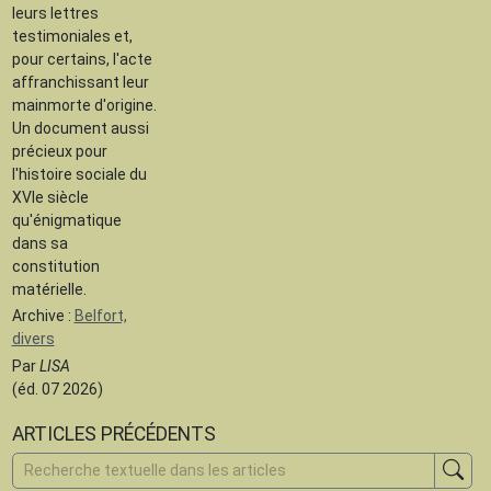
leurs lettres
testimoniales et,
pour certains, l'acte
affranchissant leur
mainmorte d'origine.
Un document aussi
précieux pour
l'histoire sociale du
XVIe siècle
qu'énigmatique
dans sa
constitution
matérielle.
Archive :
Belfort,
divers
Par
LISA
(éd. 07 2026)
ARTICLES PRÉCÉDENTS