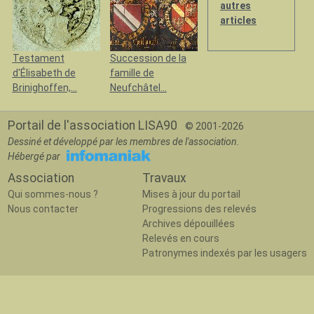
autres
articles
Testament
Succession de la
d'Élisabeth de
famille de
Brinighoffen,...
Neufchâtel...
Portail de l'association LISA90
© 2001-2026
Dessiné et développé par les membres de l'association.
Hébergé par
Association
Travaux
Qui sommes-nous ?
Mises à jour du portail
Nous contacter
Progressions des relevés
Archives dépouillées
Relevés en cours
Patronymes indexés par les usagers